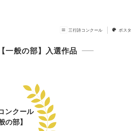
三行詩コンクール
ポスタ
【一般の部】入選作品
コンクール
般の部】