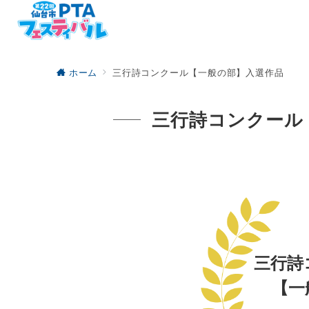
ホーム
三行詩コンクール【一般の部】入選作品
三行詩コンクール
三行詩
【一