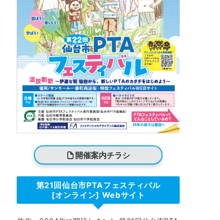
開催案内チラシ
第21回仙台市PTAフェスティバル
[オンライン] Webサイト