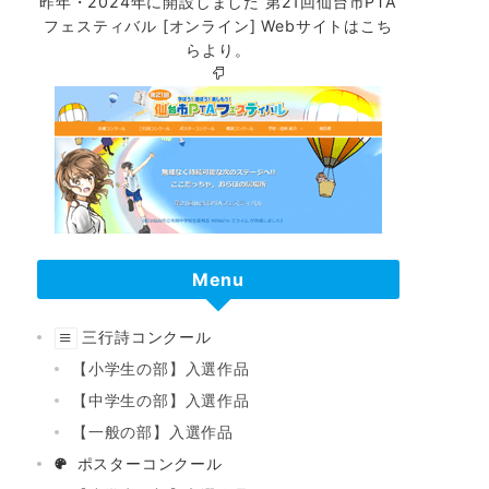
昨年・2024年に開設しました
第21回仙台市PTA
フェスティバル [オンライン]
Webサイトはこち
らより。
Menu
三行詩コンクール
【小学生の部】入選作品
【中学生の部】入選作品
【一般の部】入選作品
ポスターコンクール