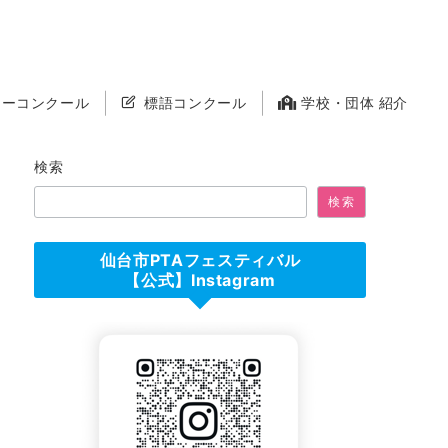
ーコンクール
標語コンクール
学校・団体 紹介
検索
検索
仙台市PTAフェスティバル
【公式】Instagram